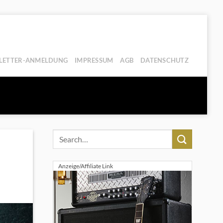
LETTER-ANMELDUNG
IMPRESSUM
AGB
DATENSCHUTZ
Anzeige/Affiliate Link