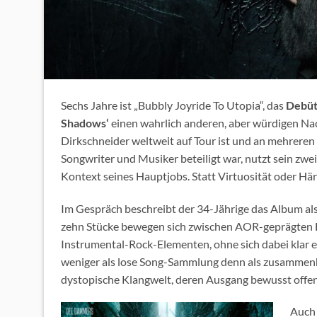
Sechs Jahre ist „Bubbly Joyride To Utopia“, das
Debüt
Shadows‘
einen wahrlich anderen, aber würdigen Nach
Dirkschneider weltweit auf Tour ist und an mehreren
Songwriter und Musiker beteiligt war, nutzt sein zw
Kontext seines Hauptjobs. Statt Virtuosität oder Här
Im Gespräch beschreibt der 34-Jährige das Album als
zehn Stücke bewegen sich zwischen AOR-geprägten 
Instrumental-Rock-Elementen, ohne sich dabei klar
weniger als lose Song-Sammlung denn als zusammenhä
dystopische Klangwelt, deren Ausgang bewusst offen 
Auch 