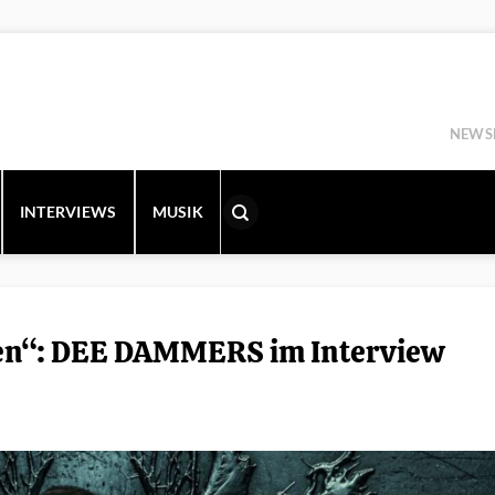
NEWS
INTERVIEWS
MUSIK
len“: DEE DAMMERS im Interview