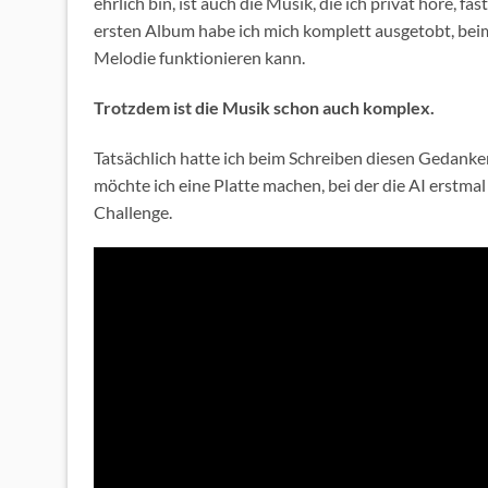
ehrlich bin, ist auch die Musik, die ich privat höre, f
ersten Album habe ich mich komplett ausgetobt, beim
Melodie funktionieren kann.
Trotzdem ist die Musik schon auch komplex.
Tatsächlich hatte ich beim Schreiben diesen Gedank
möchte ich eine Platte machen, bei der die AI erstma
Challenge.