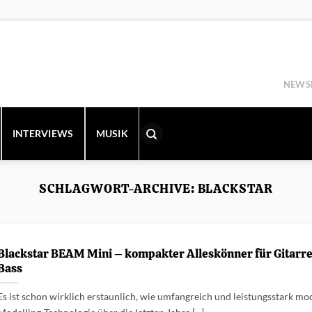
NEWS
INTERVIEWS
MUSIK
SCHLAGWORT-ARCHIVE:
BLACKSTAR
Blackstar BEAM Mini – kompakter Alleskönner für Gitarr
Bass
Es ist schon wirklich erstaunlich, wie umfangreich und leistungsstark m