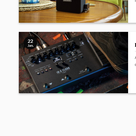
22
Jan.