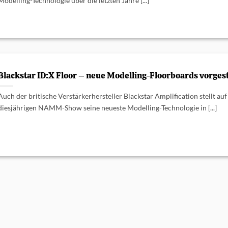
Modelling-Technologie über die letzten Jahre [...]
Blackstar ID:X Floor – neue Modelling-Floorboards vorgest
Auch der britische Verstärkerhersteller Blackstar Amplification stellt auf
diesjährigen NAMM-Show seine neueste Modelling-Technologie in [...]