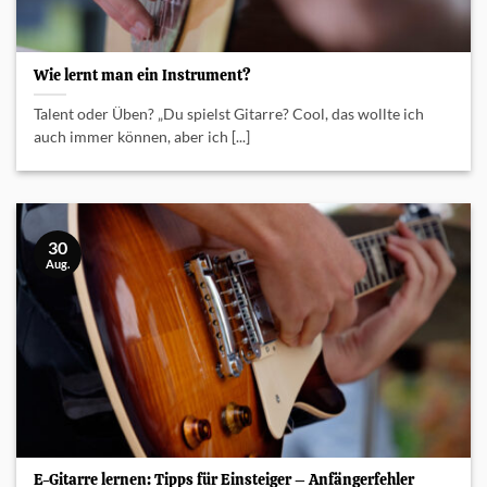
Wie lernt man ein Instrument?
Talent oder Üben? „Du spielst Gitarre? Cool, das wollte ich
auch immer können, aber ich [...]
30
Aug.
E-Gitarre lernen: Tipps für Einsteiger – Anfängerfehler