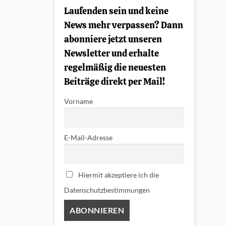
Output-
Laufenden sein und keine
Humbucker
News mehr verpassen? Dann
abonniere jetzt unseren
Newsletter und erhalte
regelmäßig die neuesten
Beiträge direkt per Mail!
Vorname
E-Mail-Adresse
Hiermit akzeptiere ich die
Datenschutzbestimmungen