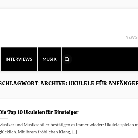
NEWS
INTERVIEWS
MUSIK
SCHLAGWORT-ARCHIVE:
UKULELE FÜR ANFÄNGE
Die Top 10 Ukulelen für Einsteiger
Musiker und Musikschüler bestätigen es immer wieder: Ukulele spielen 
glücklich. Mit ihrem fröhlichen Klang, [...]