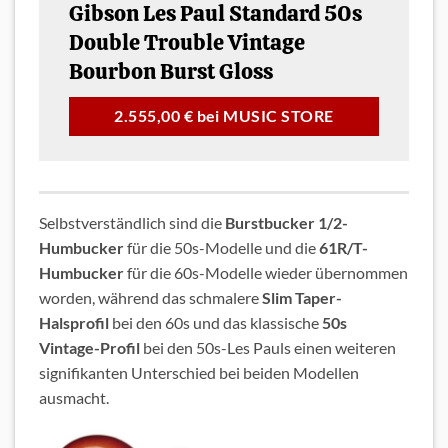
Gibson Les Paul Standard 50s
Double Trouble Vintage
Bourbon Burst Gloss
2.555,00 € bei MUSIC STORE
Selbstverständlich sind die
Burstbucker 1/2-
Humbucker
für die 50s-Modelle und die
61R/T-
Humbucker
für die 60s-Modelle wieder übernommen
worden, während das schmalere
Slim Taper-
Halsprofil
bei den 60s und das klassische
50s
Vintage-Profil
bei den 50s-Les Pauls einen weiteren
signifikanten Unterschied bei beiden Modellen
ausmacht.