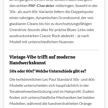
den echten
PAF-Charakter
mitbringen. Sowohl in der
50s- als auch 60s-Variante liefern die Doppelspuler
einen sahnigen, dynamischen Grundsound, der von
glasklaren Cleans bis hin zu durchsetzungsfähigen
Overdrive-Sounds alles für präzise Blues-Licks oder
ausdrucksstarken Classic Rock abdeckt – je nach
Modell mit unterschiedlichen Nuancen.
Vintage-Vibe trifft auf moderne
Handwerkskunst
50s oder 60s? Welche Unterschiede gibt es?
Die herkömmlichen Les Paul Standard 50s- und 60s-
Modelle unterscheiden sich hauptsächlich in der
Tonabnehmerbestückung und im Halsprofil. Zudem
finden sich unterschiedliche Mechaniken bei beiden
Modellen, während die handverdrahteten Orange