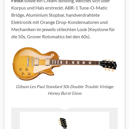
Finish
sowie ein Cream-Binding, welches sich über
Korpus und Hals erstreckt. ABR-1 Tune-O-Matic
Bridge, Aluminium Stopbar, handverdrahtete
Elektronik mit Orange Drop-Kondensatoren und
Mechaniken im jeweils stilechten Look (Keystone für
die 50s, Grover Rotomatics bei den 60s).
Gibson Les Paul Standard 50s Double Trouble Vintage
Honey Burst Gloss