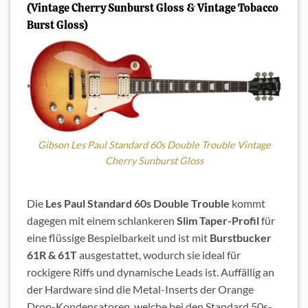
(Vintage Cherry Sunburst Gloss & Vintage Tobacco
Burst Gloss)
Gibson Les Paul Standard 60s Double Trouble Vintage
Cherry Sunburst Gloss
Die
Les Paul Standard 60s Double Trouble
kommt
dagegen mit einem schlankeren
Slim Taper-Profil
für
eine flüssige Bespielbarkeit und ist mit
Burstbucker
61R & 61T
ausgestattet, wodurch sie ideal für
rockigere Riffs und dynamische Leads ist. Auffällig an
der Hardware sind die Metal-Inserts der Orange
Drop-Kondensatoren, welche bei den Standard 50s-