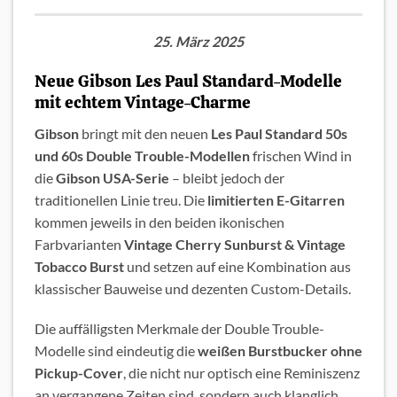
25. März 2025
Neue Gibson Les Paul Standard-Modelle
mit echtem Vintage-Charme
Gibson
bringt mit den neuen
Les Paul Standard 50s
und 60s Double Trouble-Modellen
frischen Wind in
die
Gibson USA-Serie
– bleibt jedoch der
traditionellen Linie treu. Die
limitierten E-Gitarren
kommen jeweils in den beiden ikonischen
Farbvarianten
Vintage Cherry Sunburst & Vintage
Tobacco Burst
und setzen auf eine Kombination aus
klassischer Bauweise und dezenten Custom-Details.
Die auffälligsten Merkmale der Double Trouble-
Modelle sind eindeutig die
weißen Burstbucker ohne
Pickup-Cover
, die nicht nur optisch eine Reminiszenz
an vergangene Zeiten sind, sondern auch klanglich