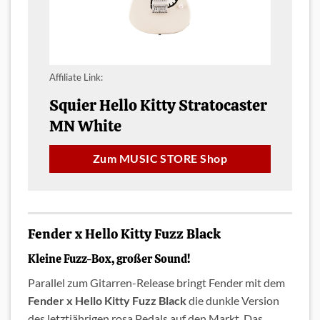
Affiliate Link:
Squier Hello Kitty Stratocaster
MN White
Zum MUSIC STORE Shop
Fender x Hello Kitty Fuzz Black
Kleine Fuzz-Box, großer Sound!
Parallel zum Gitarren-Release bringt Fender mit dem
Fender x Hello Kitty Fuzz Black
die dunkle Version
des letztjährigen rosa Pedals auf den Markt. Das