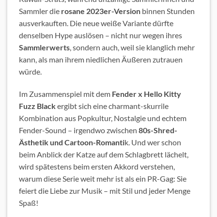
Sammler die
rosane 2023er-Version
binnen Stunden
ausverkauften. Die neue weiße Variante dürfte
denselben Hype auslösen – nicht nur wegen ihres
Sammlerwerts
, sondern auch, weil sie klanglich mehr
kann, als man ihrem niedlichen Äußeren zutrauen
würde.
Im Zusammenspiel mit dem
Fender x Hello Kitty
Fuzz Black
ergibt sich eine charmant-skurrile
Kombination aus Popkultur, Nostalgie und echtem
Fender-Sound – irgendwo zwischen
80s-Shred-
Ästhetik und Cartoon-Romanti
k. Und wer schon
beim Anblick der Katze auf dem Schlagbrett lächelt,
wird spätestens beim ersten Akkord verstehen,
warum diese Serie weit mehr ist als ein PR-Gag: Sie
feiert die Liebe zur Musik – mit Stil und jeder Menge
Spaß!