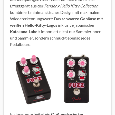
Effektgerät aus der
Fender x Hello Kitty Collection
kombiniert minimalistisches Design mit maximalem
Wiedererkennungswert: Das
schwarze Gehäuse mit
weißen Hello-Kitty-Logos
inklusive japanischer
Katakana-Labels
imponiert nicht nur Sammlerinnen
und Sammler, sondern schmückt ebenso jedes
Pedalboard.
Im Inneren arbeitet ein
OpAmp-basierter