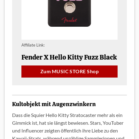
Affiliate Link:
Fender X Hello Kitty Fuzz Black
Zum MUSIC STORE Shop
Kultobjekt mit Augenzwinkern
Dass die Squier Hello Kitty Stratocaster mehr als ein
Gimmick ist, hat sie längst bewiesen. Stars, YouTuber
und Influencer zeigten öffentlich ihre Liebe zu den
Kawaii-Strats, während unzählige Sammlerinnen und