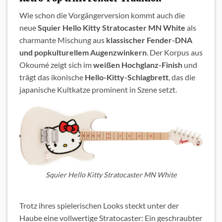
Wie schon die Vorgängerversion kommt auch die
neue
Squier Hello Kitty Stratocaster MN White
als
charmante Mischung aus
klassischer Fender-DNA
und popkulturellem Augenzwinkern
. Der Korpus aus
Okoumé zeigt sich im
weißen Hochglanz-Finish
und
trägt das ikonische
Hello-Kitty-Schlagbrett
, das die
japanische Kultkatze prominent in Szene setzt.
Squier Hello Kitty Stratocaster MN White
Trotz ihres spielerischen Looks steckt unter der
Haube eine vollwertige Stratocaster: Ein geschraubter