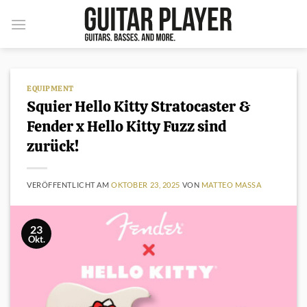
Zum
Inhalt
springen
EQUIPMENT
Squier Hello Kitty Stratocaster &
Fender x Hello Kitty Fuzz sind
zurück!
VERÖFFENTLICHT AM
OKTOBER 23, 2025
VON
MATTEO MASSA
23
Okt.