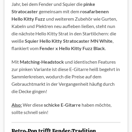
Jahr, bei dem Fender und Squier die
pinke
Stratocaster
gemeinsam mit dem
rosafarbenen
Hello Kitty Fuzz
und weiterem Zubehör wie Gurten,
Kabeln und Plektren neu aufleben ließen, steht nun
die nächste Hello Kitty Strat in den Startlöchern: die
weiße
Squier Hello Kitty Stratocaster MN White
,
flankiert vom
Fender x
Hello Kitty Fuzz Black
.
Mit
Matching-Headstock
und identischen Features
zur pinken Variante ist diese E-Gitarre heiß begehrt in
Sammlerkreisen, wodurch die Preise auf dem
Gebrauchtmarkt in der Vergangenheit häufig durch
die Decke gingen!
Also:
Wer diese
schicke E-Gitarre
haben möchte,
sollte schnell sein!
Retro-Pop trifft Fender-Tradition