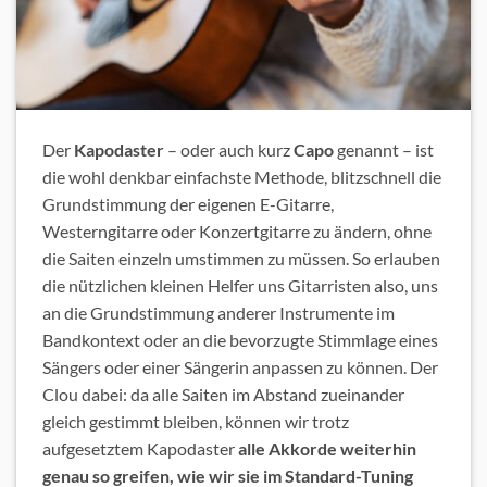
Der
Kapodaster
– oder auch kurz
Capo
genannt – ist
die wohl denkbar einfachste Methode, blitzschnell die
Grundstimmung der eigenen E-Gitarre,
Westerngitarre oder Konzertgitarre zu ändern, ohne
die Saiten einzeln umstimmen zu müssen. So erlauben
die nützlichen kleinen Helfer uns Gitarristen also, uns
an die Grundstimmung anderer Instrumente im
Bandkontext oder an die bevorzugte Stimmlage eines
Sängers oder einer Sängerin anpassen zu können. Der
Clou dabei: da alle Saiten im Abstand zueinander
gleich gestimmt bleiben, können wir trotz
aufgesetztem Kapodaster
alle Akkorde weiterhin
genau so greifen, wie wir sie im Standard-Tuning