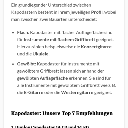
Ein grundlegender Unterschied zwischen
Kapodastern besteht in ihrem jeweiligen
Profil
, wobei
man zwischen zwei Bauarten unterscheidet:
Flach:
Kapodaster mit flacher Auflagefläche sind
für
Instrumente mit flachem Griffbrett
geeignet.
Hierzu zählen beispielsweise die
Konzertgitarre
und die
Ukulele
.
Gewölbt:
Kapodaster für Instrumente mit
gewölbtem Griffbrett lassen sich anhand der
gewölbten Auflagefläche
erkennen. Sie sind für
alle Instrumente mit gewölbtem Griffbrett wie z. B.
die
E-Gitarre
oder die
Westerngitarre
geeignet.
Kapodaster: Unsere Top 7 Empfehlungen
1. Dunlop Capodaster 14 CD und 14 FD