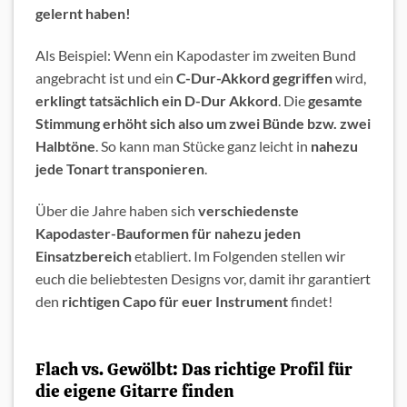
gelernt haben!
Als Beispiel: Wenn ein Kapodaster im zweiten Bund
angebracht ist und ein
C-Dur-Akkord gegriffen
wird,
erklingt tatsächlich ein D-Dur Akkord
. Die
gesamte
Stimmung erhöht sich also um zwei Bünde bzw. zwei
Halbtöne
. So kann man Stücke ganz leicht in
nahezu
jede Tonart transponieren
.
Über die Jahre haben sich
verschiedenste
Kapodaster-Bauformen für nahezu jeden
Einsatzbereich
etabliert. Im Folgenden stellen wir
euch die beliebtesten Designs vor, damit ihr garantiert
den
richtigen Capo für euer Instrument
findet!
Flach vs. Gewölbt: Das richtige Profil für
die eigene Gitarre finden