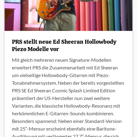
PRS stellt neue Ed Sheeran Hollowbody
Piezo Modelle vor
Mit gleich mehreren neuen Signature-Modellen
erweitert PRS die Zusammenarbeit mit Ed Sheeran
um vielseitige Hollowbody-Gitarren mit Piezo-
Tonabnehmersystem. Neben der bereits vorgestellten
PRS SE Ed Sheeran Cosmic Splash Limited Edition
präsentiert der US-Hersteller nun zwei weitere
Varianten, die klassische Hollowbody-Resonanz mit
herkömmlichen E-Gitarren-Sounds kombinieren.
Besonders spannend: Neben einer Standard-Version
mit 25“-Mensur erscheint ebenfalls eine Baritone-
Ausführung mit verlängerter 27,7“-Mensur, die sich