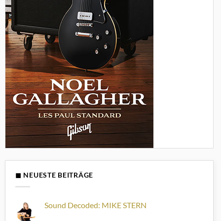
◼ NEUESTE BEITRÄGE
Sound Decoded: MIKE STERN
Keine