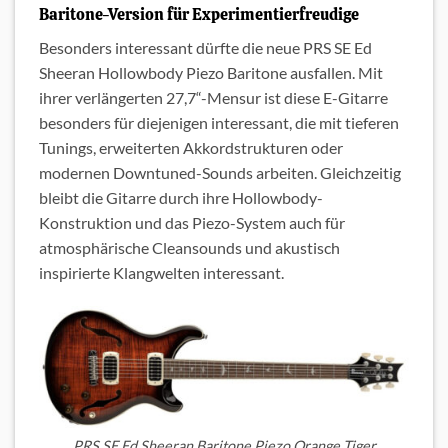
Baritone-Version für Experimentierfreudige
Besonders interessant dürfte die neue PRS SE Ed
Sheeran Hollowbody Piezo Baritone ausfallen. Mit
ihrer verlängerten 27,7“-Mensur ist diese E-Gitarre
besonders für diejenigen interessant, die mit tieferen
Tunings, erweiterten Akkordstrukturen oder
modernen Downtuned-Sounds arbeiten. Gleichzeitig
bleibt die Gitarre durch ihre Hollowbody-
Konstruktion und das Piezo-System auch für
atmosphärische Cleansounds und akustisch
inspirierte Klangwelten interessant.
PRS SE Ed Sheeran Baritone Piezo Orange Tiger