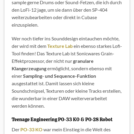
sample gerne Drums oder Sound-Fetzen, die ich durch
den LoFi-12 jage, um sie dann über den SP-404
weiterzubearbeiten oder direkt in Cubase
einzuspielen.
Wer noch tiefer ins Sounddesign eintauchen möchte,
der wird mit dem
Texture Lab
ein ebenso starkes Lofi-
Tool finden! Das Texture Lab ist Sonicwares Grain-
Effektprozessor, der nicht nur
granulare
Klangerzeugung
ermöglicht, sondern ebenso mit
einer
Sampling- und Sequence-Funktion
ausgestattet ist. Damit lassen sich kleine
Soundschnipsel, Texturen oder kleine Tracks erstellen,
die wunderbar in einer DAW weiterverarbeitet
werden können.
Teenage Engineering PO-33 KO & PO-28 Robot
Der
PO-33 KO
war mein Einstieg in die Welt des