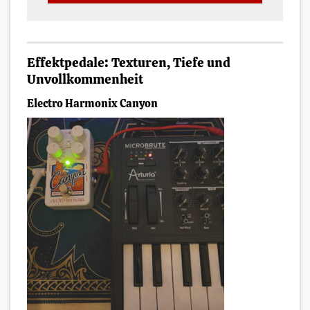
Effektpedale: Texturen, Tiefe und
Unvollkommenheit
Electro Harmonix Canyon