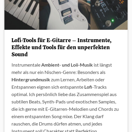
Lofi-Tools für E-Gitarre – Instrumente,
Effekte und Tools für den unperfekten
Sound
Instrumentale
Ambient- und Loii-Musik
ist längst
mehr als nur ein Nischen-Genre: Besonders als
Hintergrundmusik
zum Lernen, Arbeiten oder
Entspannen eignen sich entspannte
Lofi
-Tracks
optimal. Ich persönlich liebe das Zusammenspiel aus
subtilen Beats, Synth-Pads und exotischen Samples,
die ich gerne mit E-Gitarren-Melodien und Chords zu
einem entspannten Song mixe. Der Klang darf
rauschen, die Drums dürfen atmen, und jedes
Instrument soll Charakter statt Perfektion