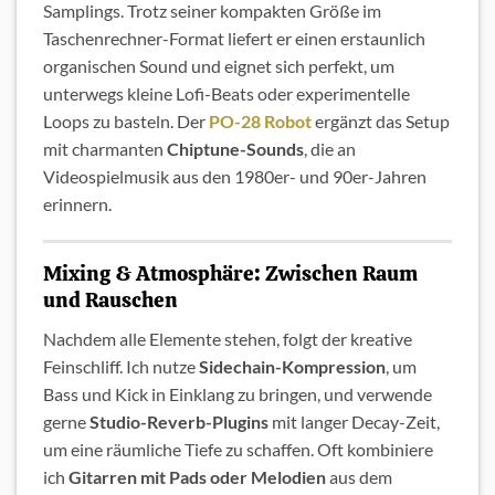
Samplings. Trotz seiner kompakten Größe im
Taschenrechner-Format liefert er einen erstaunlich
organischen Sound und eignet sich perfekt, um
unterwegs kleine Lofi-Beats oder experimentelle
Loops zu basteln. Der
PO-28 Robot
ergänzt das Setup
mit charmanten
Chiptune-Sounds
, die an
Videospielmusik aus den 1980er- und 90er-Jahren
erinnern.
Mixing & Atmosphäre: Zwischen Raum
und Rauschen
Nachdem alle Elemente stehen, folgt der kreative
Feinschliff. Ich nutze
Sidechain-Kompression
, um
Bass und Kick in Einklang zu bringen, und verwende
gerne
Studio-Reverb-Plugins
mit langer Decay-Zeit,
um eine räumliche Tiefe zu schaffen. Oft kombiniere
ich
Gitarren mit Pads oder Melodien
aus dem