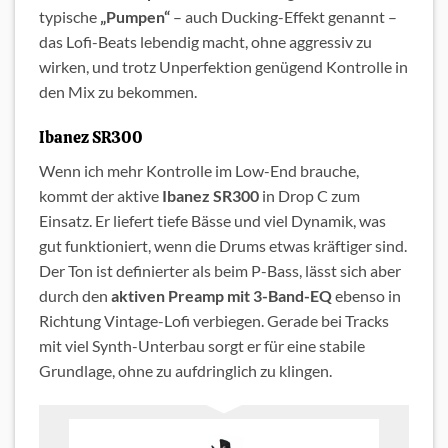
typische
„Pumpen“
– auch Ducking-Effekt genannt –
das Lofi-Beats lebendig macht, ohne aggressiv zu
wirken, und trotz Unperfektion genügend Kontrolle in
den Mix zu bekommen.
Ibanez SR300
Wenn ich mehr Kontrolle im Low-End brauche,
kommt der aktive
Ibanez SR300
in Drop C zum
Einsatz. Er liefert tiefe Bässe und viel Dynamik, was
gut funktioniert, wenn die Drums etwas kräftiger sind.
Der Ton ist definierter als beim P-Bass, lässt sich aber
durch den
aktiven Preamp mit 3-Band-EQ
ebenso in
Richtung Vintage-Lofi verbiegen. Gerade bei Tracks
mit viel Synth-Unterbau sorgt er für eine stabile
Grundlage, ohne zu aufdringlich zu klingen.