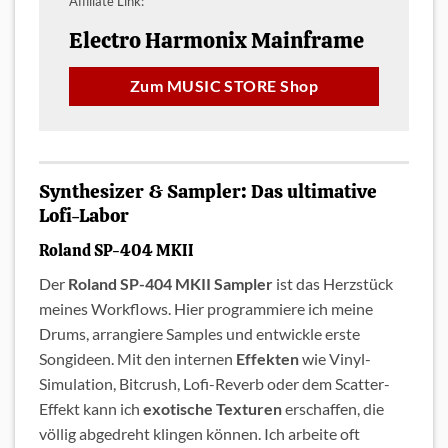
Affiliate Link:
Electro Harmonix Mainframe
Zum MUSIC STORE Shop
Synthesizer & Sampler: Das ultimative
Lofi-Labor
Roland SP-404 MKII
Der
Roland SP-404 MKII Sampler
ist das Herzstück
meines Workflows. Hier programmiere ich meine
Drums, arrangiere Samples und entwickle erste
Songideen. Mit den internen
Effekten
wie Vinyl-
Simulation, Bitcrush, Lofi-Reverb oder dem Scatter-
Effekt kann ich
exotische Texturen
erschaffen, die
völlig abgedreht klingen können. Ich arbeite oft