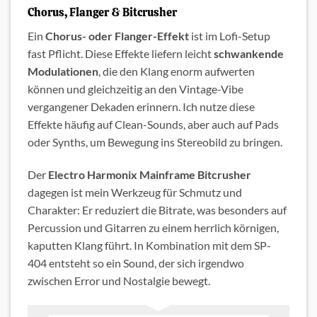
Chorus, Flanger & Bitcrusher
Ein
Chorus- oder Flanger-Effekt
ist im Lofi-Setup
fast Pflicht. Diese Effekte liefern leicht
schwankende
Modulationen
, die den Klang enorm aufwerten
können und gleichzeitig an den Vintage-Vibe
vergangener Dekaden erinnern. Ich nutze diese
Effekte häufig auf Clean-Sounds, aber auch auf Pads
oder Synths, um Bewegung ins Stereobild zu bringen.
Der
Electro Harmonix Mainframe Bitcrusher
dagegen ist mein Werkzeug für Schmutz und
Charakter: Er reduziert die Bitrate, was besonders auf
Percussion und Gitarren zu einem herrlich körnigen,
kaputten Klang führt. In Kombination mit dem SP-
404 entsteht so ein Sound, der sich irgendwo
zwischen Error und Nostalgie bewegt.