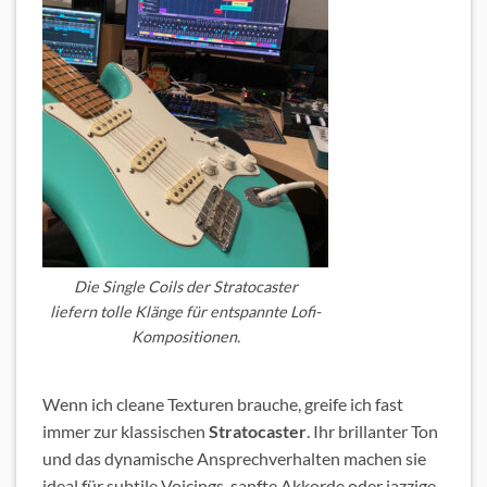
Die Single Coils der Stratocaster
liefern tolle Klänge für entspannte Lofi-
Kompositionen.
Wenn ich cleane Texturen brauche, greife ich fast
immer zur klassischen
Stratocaster
. Ihr brillanter Ton
und das dynamische Ansprechverhalten machen sie
ideal für subtile Voicings, sanfte Akkorde oder jazzige