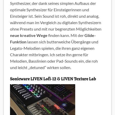
Synthesizer, der dank seines simplen Aufbaus der
optimale Synthesizer für Einsteigerinnen und
Einsteiger ist. Sein Sound ist roh, direkt und analog,
während man im Vergleich zu digitalen Synthesizern
ohne Presets und mit nur begrenzten Möglichkeiten
neue kreative Wege
finden kann. Mit der
Glide-
Funktion
lassen sich butterweiche Übergänge und
Legato-Melodien spielen, die ihren ganz eigenen
Charakter mitbringen. Ich setze ihn gerne für
Melodien, Basslinien oder Pad-Sounds ein, die roh
und leicht „detuned“ wirken sollen.
Sonicware LIVEN Lofi-12 & LIVEN Texture Lab