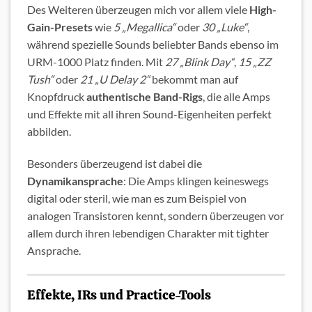
Des Weiteren überzeugen mich vor allem viele
High-
Gain-Presets
wie
5 „Megallica“
oder
30 „Luke“
,
während spezielle Sounds beliebter Bands ebenso im
URM-1000 Platz finden. Mit
27 „Blink Day“
,
15 „ZZ
Tush“
oder
21 „U Delay 2“
bekommt man auf
Knopfdruck
authentische Band-Rigs
, die alle Amps
und Effekte mit all ihren Sound-Eigenheiten perfekt
abbilden.
Besonders überzeugend ist dabei die
Dynamikansprache
: Die Amps klingen keineswegs
digital oder steril, wie man es zum Beispiel von
analogen Transistoren kennt, sondern überzeugen vor
allem durch ihren lebendigen Charakter mit tighter
Ansprache.
Effekte, IRs und Practice-Tools