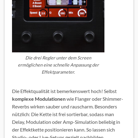
Die drei Regler unter dem Screen
ermöglichen eine schnelle Anpassung der
Effektparameter.
Die Effektqualität ist bemerkenswert hoch! Selbst
komplexe Modulationen
wie Flanger oder Shimmer-
Reverbs wirken sauber und rauscharm. Besonders
nützlich: Die Kette ist frei sortierbar, sodass man
Delay, Modulation oder Amp-Simulation beliebig in
der Effektkette positionieren kann. So lassen sich
Studio- oder Live-Setups gezielt nachbilden.