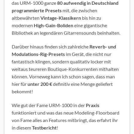
das URM-1000 ganze
80 aufwendig in Deutschland
programmierte Presets
mit, die zwischen
altbewährten
Vintage-Klassikern
bis hin zu
modernen
High-Gain-Boliden
eine gigantische
Bibliothek an legendären Gitarrensounds beinhalten.
Darüber hinaus finden sich zahlreiche
Reverb- und
Modulations-Rig-Presets
im Gerät, die nicht nur
fantastisch klingen, sondern qualitativ locker mit
weitaus teureren Boutique-Konkurrenten mithalten
können. Vorneweg kann ich schon sagen, dass man
hier für
unter 200 €
definitiv eine Menge geliefert
bekommt!
Wie gut der Fame URM-1000 in der
Praxis
funktioniert und was das neue Modeling-Floorboard
von Fame alles an Features mitbringt, das erfahrt ihr
in diesem
Testbericht
!