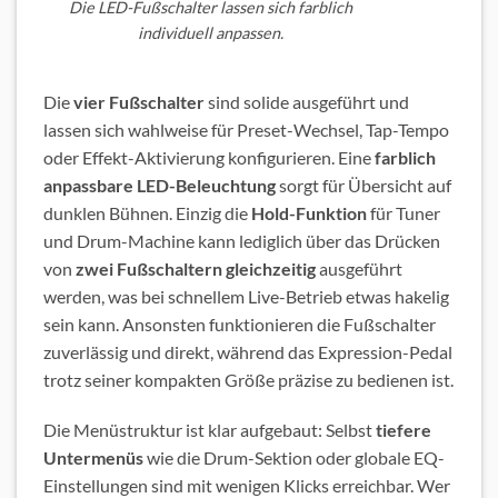
Die LED-Fußschalter lassen sich farblich
individuell anpassen.
Die
vier Fußschalter
sind solide ausgeführt und
lassen sich wahlweise für Preset-Wechsel, Tap-Tempo
oder Effekt-Aktivierung konfigurieren. Eine
farblich
anpassbare LED-Beleuchtung
sorgt für Übersicht auf
dunklen Bühnen. Einzig die
Hold-Funktion
für Tuner
und Drum-Machine kann lediglich über das Drücken
von
zwei Fußschaltern gleichzeitig
ausgeführt
werden, was bei schnellem Live-Betrieb etwas hakelig
sein kann. Ansonsten funktionieren die Fußschalter
zuverlässig und direkt, während das Expression-Pedal
trotz seiner kompakten Größe präzise zu bedienen ist.
Die Menüstruktur ist klar aufgebaut: Selbst
tiefere
Untermenüs
wie die Drum-Sektion oder globale EQ-
Einstellungen sind mit wenigen Klicks erreichbar. Wer