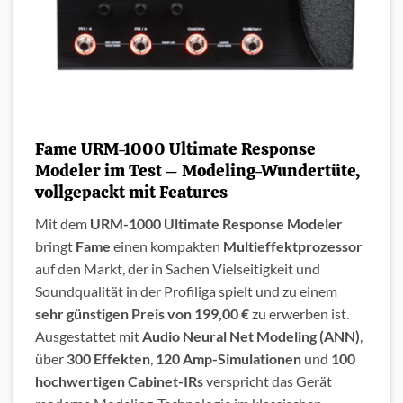
Fame URM-1000 Ultimate Response
Modeler im Test – Modeling-Wundertüte,
vollgepackt mit Features
Mit dem
URM-1000 Ultimate Response Modeler
bringt
Fame
einen kompakten
Multieffektprozessor
auf den Markt, der in Sachen Vielseitigkeit und
Soundqualität in der Profiliga spielt und zu einem
sehr günstigen Preis von 199,00 €
zu erwerben ist.
Ausgestattet mit
Audio Neural Net Modeling (ANN)
,
über
300 Effekten
,
120 Amp-Simulationen
und
100
hochwertigen Cabinet-IRs
verspricht das Gerät