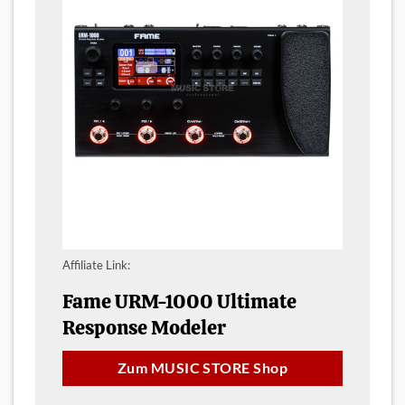
Affiliate Link:
Fame URM-1000 Ultimate
Response Modeler
Zum MUSIC STORE Shop