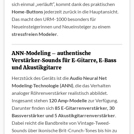
sich einmal „verläuft“, kommt dank des praktischen
Home-Buttons
jederzeit zurück in die Hauptansicht.
Das macht den URM-1000 besonders für
Neueinsteigerinnen und Neueinsteiger zu einem
stressfreien Modeler
.
ANN-Modeling – authentische
Verstärker-Sounds für E-Gitarre, E-Bass
und Akustikgitarre
Herzstück des Geräts ist die
Audio Neural Net
Modeling-Technologie (ANN)
, die das Verhalten
analoger Röhrenverstärker realistisch abbildet.
Insgesamt stehen
120 Amp-Modelle
zur Verfügung.
Darunter finden sich
85 E-Gitarrenverstärker, 30
Bassverstärker und 5 Akustikgitarrenverstärker
.
Dabei reicht die Bandbreite von Vintage-Tweed-
Sounds über ikonische Brit-Crunch-Tones bis hin zu