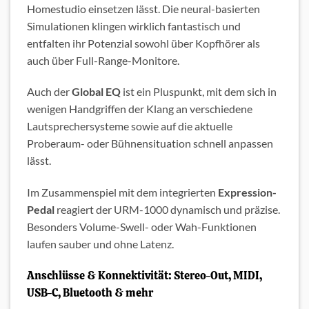
Homestudio einsetzen lässt. Die neural-basierten
Simulationen klingen wirklich fantastisch und
entfalten ihr Potenzial sowohl über Kopfhörer als
auch über Full-Range-Monitore.
Auch der
Global EQ
ist ein Pluspunkt, mit dem sich in
wenigen Handgriffen der Klang an verschiedene
Lautsprechersysteme sowie auf die aktuelle
Proberaum- oder Bühnensituation schnell anpassen
lässt.
Im Zusammenspiel mit dem integrierten
Expression-
Pedal
reagiert der URM-1000 dynamisch und präzise.
Besonders Volume-Swell- oder Wah-Funktionen
laufen sauber und ohne Latenz.
Anschlüsse & Konnektivität: Stereo-Out, MIDI,
USB-C, Bluetooth & mehr