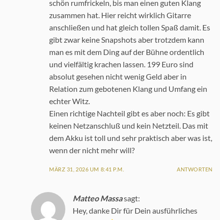
schön rumfrickeln, bis man einen guten Klang
zusammen hat. Hier reicht wirklich Gitarre
anschließen und hat gleich tollen Spaß damit. Es
gibt zwar keine Snapshots aber trotzdem kann
man es mit dem Ding auf der Bühne ordentlich
und vielfältig krachen lassen. 199 Euro sind
absolut gesehen nicht wenig Geld aber in
Relation zum gebotenen Klang und Umfang ein
echter Witz.
Einen richtige Nachteil gibt es aber noch: Es gibt
keinen Netzanschluß und kein Netzteil. Das mit
dem Akku ist toll und sehr praktisch aber was ist,
wenn der nicht mehr will?
MÄRZ 31, 2026 UM 8:41 P.M.
ANTWORTEN
Matteo Massa
sagt:
Hey, danke Dir für Dein ausführliches