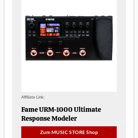
Affiliate Link:
Fame URM-1000 Ultimate
Response Modeler
Zum MUSIC STORE Shop