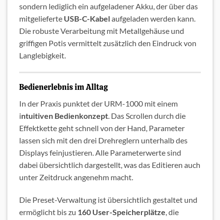
sondern lediglich ein aufgeladener Akku, der über das
mitgelieferte
USB-C-Kabel
aufgeladen werden kann.
Die robuste Verarbeitung mit Metallgehäuse und
griffigen Potis vermittelt zusätzlich den Eindruck von
Langlebigkeit.
Bedienerlebnis im Alltag
In der Praxis punktet der URM-1000 mit einem
i
ntuitiven Bedienkonzept
. Das Scrollen durch die
Effektkette geht schnell von der Hand, Parameter
lassen sich mit den drei Drehreglern unterhalb des
Displays feinjustieren. Alle Parameterwerte sind
dabei übersichtlich dargestellt, was das Editieren auch
unter Zeitdruck angenehm macht.
Die Preset-Verwaltung ist übersichtlich gestaltet und
ermöglicht bis zu
160 User-Speicherplätze
, die