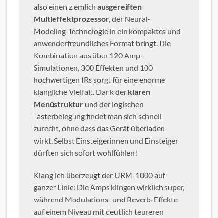
also einen ziemlich
ausgereiften
Multieffektprozessor
, der Neural-
Modeling-Technologie in ein kompaktes und
anwenderfreundliches Format bringt. Die
Kombination aus über 120 Amp-
Simulationen, 300 Effekten und 100
hochwertigen IRs sorgt für eine enorme
klangliche Vielfalt. Dank der
klaren
Menüstruktur
und der logischen
Tasterbelegung findet man sich schnell
zurecht, ohne dass das Gerät überladen
wirkt. Selbst Einsteigerinnen und Einsteiger
dürften sich sofort wohlfühlen!
Klanglich überzeugt der URM-1000 auf
ganzer Linie: Die Amps klingen wirklich super,
während Modulations- und Reverb-Effekte
auf einem Niveau mit deutlich teureren