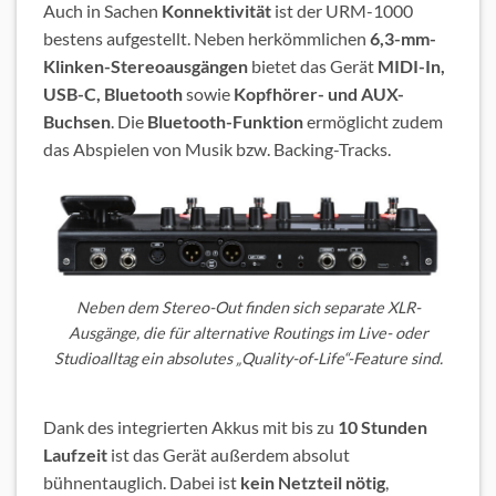
Auch in Sachen
Konnektivität
ist der URM-1000
bestens aufgestellt. Neben herkömmlichen
6,3-mm-
Klinken-Stereoausgängen
bietet das Gerät
MIDI-In,
USB-C, Bluetooth
sowie
Kopfhörer- und AUX-
Buchsen
. Die
Bluetooth-Funktion
ermöglicht zudem
das Abspielen von Musik bzw. Backing-Tracks.
Neben dem Stereo-Out finden sich separate XLR-
Ausgänge, die für alternative Routings im Live- oder
Studioalltag ein absolutes „Quality-of-Life“-Feature sind.
Dank des integrierten Akkus mit bis zu
10 Stunden
Laufzeit
ist das Gerät außerdem absolut
bühnentauglich. Dabei ist
kein Netzteil nötig
,