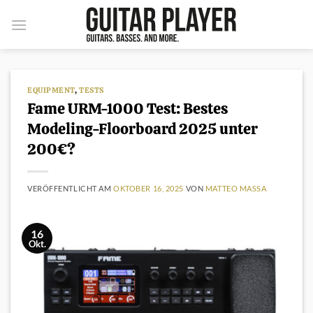
Zum
Inhalt
springen
EQUIPMENT
,
TESTS
Fame URM-1000 Test: Bestes
Modeling-Floorboard 2025 unter
200€?
VERÖFFENTLICHT AM
OKTOBER 16, 2025
VON
MATTEO MASSA
16
Okt.