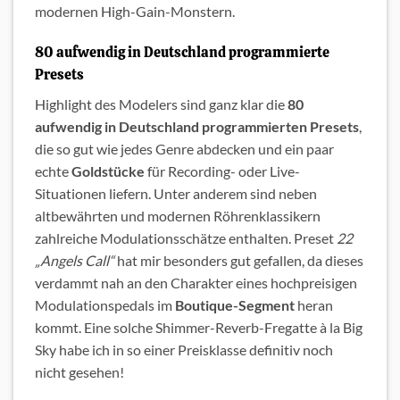
modernen High-Gain-Monstern.
80 aufwendig in Deutschland programmierte
Presets
Highlight des Modelers sind ganz klar die
80
aufwendig in Deutschland programmierten Presets
,
die so gut wie jedes Genre abdecken und ein paar
echte
Goldstücke
für Recording- oder Live-
Situationen liefern. Unter anderem sind neben
altbewährten und modernen Röhrenklassikern
zahlreiche Modulationsschätze enthalten. Preset
22
„Angels Call“
hat mir besonders gut gefallen, da dieses
verdammt nah an den Charakter eines hochpreisigen
Modulationspedals im
Boutique-Segment
heran
kommt. Eine solche Shimmer-Reverb-Fregatte à la Big
Sky habe ich in so einer Preisklasse definitiv noch
nicht gesehen!