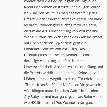
kommt, dass die Bedienungsanleitung voller
Rechtsschreibfehler strotzt und völliger Schrot
ist. Zum Beispiel muss man das Wah für jedes
Preset idiotisch kompliziert aktivieren.. Ich habe
mehrere Stunden gebraucht, um zu kapieren,
warum die A/B Umschaltung von Volume und
Wah funktioniert. Wenn man das Wah im Preset
auf einen anderen Typ ändert, geht die
Einstellerei wieder von vorne los. Das ein
Produkt eines deutschen ANbieters eine
derartige Anleitung abliefert, ist eine
Unverschämtheit. Ansonsten sind der Klang und
die Presets wirklich der Hamma! Keine spitzen
Höhen, die man wegfiltern muss. Für mich ist das
„Theme from Shaft“ das Maß aller Dinge wie ein
Wah klingen muss. Mit dem Wah-Modell eine
Cry Baby kommt man ganz gut dran. Beim Helix,
wie HX-Stomp und Pod Go muss man ganz