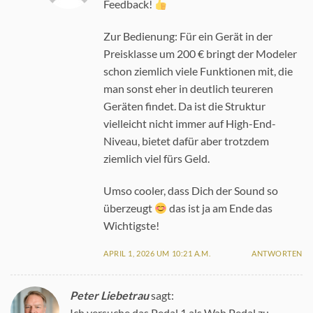
Feedback!
Zur Bedienung: Für ein Gerät in der
Preisklasse um 200 € bringt der Modeler
schon ziemlich viele Funktionen mit, die
man sonst eher in deutlich teureren
Geräten findet. Da ist die Struktur
vielleicht nicht immer auf High-End-
Niveau, bietet dafür aber trotzdem
ziemlich viel fürs Geld.
Umso cooler, dass Dich der Sound so
überzeugt
das ist ja am Ende das
Wichtigste!
APRIL 1, 2026 UM 10:21 A.M.
ANTWORTEN
Peter Liebetrau
sagt:
Ich versuche das Pedal 1 als Wah Pedal zu