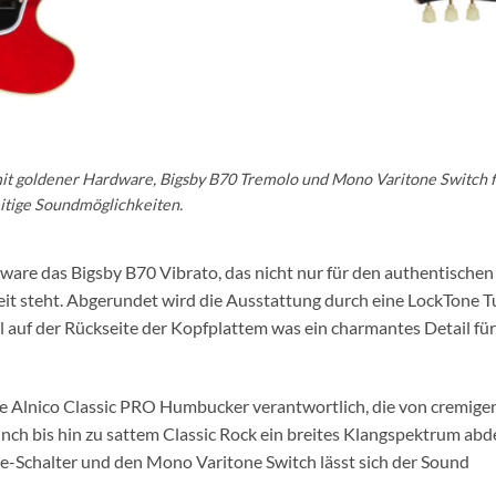
mit goldener Hardware, Bigsby B70 Tremolo und Mono Varitone Switch 
eitige Soundmöglichkeiten.
dware das Bigsby B70 Vibrato, das nicht nur für den authentische
eit steht. Abgerundet wird die Ausstattung durch eine LockTone T
l auf der Rückseite der Kopfplattem was ein charmantes Detail fü
e Alnico Classic PRO Humbucker verantwortlich, die von cremige
h bis hin zu sattem Classic Rock ein breites Klangspektrum abd
-Schalter und den Mono Varitone Switch lässt sich der Sound