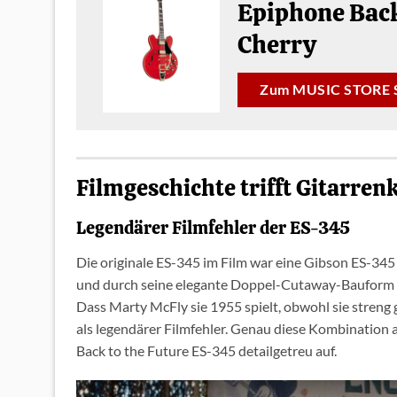
Epiphone Back
Cherry
Zum MUSIC STORE 
Filmgeschichte trifft Gitarren
Legendärer Filmfehler der ES-345
Die originale ES-345 im Film war eine Gibson ES-345 
und durch seine elegante Doppel-Cutaway-Bauform 
Dass Marty McFly sie 1955 spielt, obwohl sie streng 
als legendärer Filmfehler. Genau diese Kombination a
Back to the Future ES-345 detailgetreu auf.