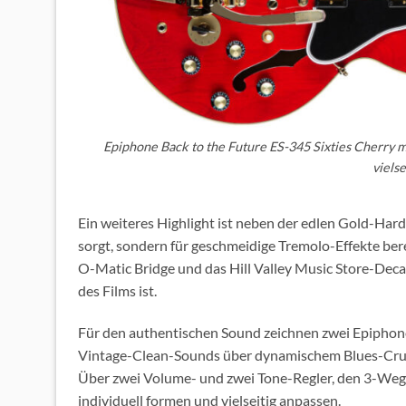
Epiphone Back to the Future ES-345 Sixties Cherry 
viels
Ein weiteres Highlight ist neben der edlen Gold-Har
sorgt, sondern für geschmeidige Tremolo-Effekte ber
O-Matic Bridge und das Hill Valley Music Store-Deca
des Films ist.
Für den authentischen Sound zeichnen zwei Epiphon
Vintage-Clean-Sounds über dynamischem Blues-Crunc
Über zwei Volume- und zwei Tone-Regler, den 3-Wege
individuell formen und vielseitig anpassen.