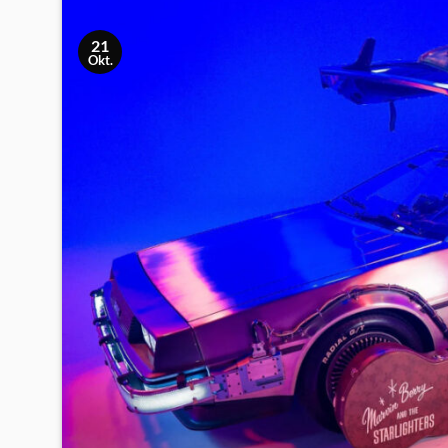
21
Okt.