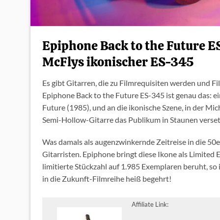
Epiphone Back to the Future E
McFlys ikonischer ES-345
Es gibt Gitarren, die zu Filmrequisiten werden und F
Epiphone Back to the Future ES-345 ist genau das: 
Future (1985), und an die ikonische Szene, in der Mich
Semi-Hollow-Gitarre das Publikum in Staunen verset
Was damals als augenzwinkernde Zeitreise in die 50
Gitarristen. Epiphone bringt diese Ikone als Limited 
limitierte Stückzahl auf 1.985 Exemplaren beruht, so
in die Zukunft-Filmreihe heiß begehrt!
Affiliate Link: