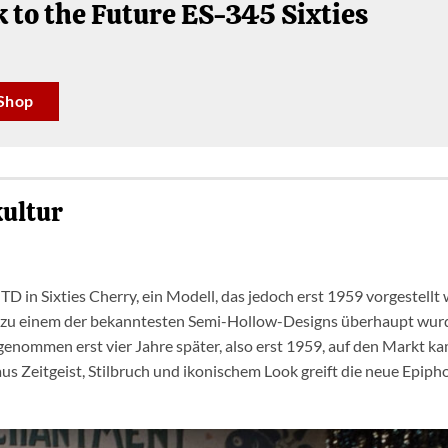
 to the Future ES-345 Sixties
Shop
kultur
TD in Sixties Cherry, ein Modell, das jedoch erst 1959 vorgestellt
zu einem der bekanntesten Semi-Hollow-Designs überhaupt wur
genommen erst vier Jahre später, also erst 1959, auf den Markt kam
us Zeitgeist, Stilbruch und ikonischem Look greift die neue Epiph