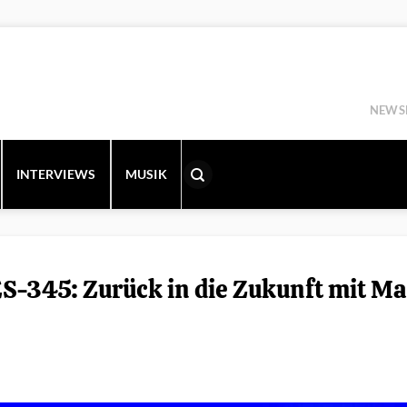
NEWS
INTERVIEWS
MUSIK
ES-345: Zurück in die Zukunft mit Ma