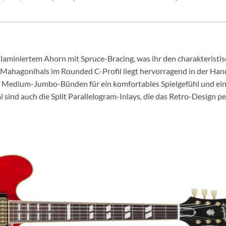
 laminiertem Ahorn mit Spruce-Bracing, was ihr den charakteristi
 Mahagonihals im Rounded C-Profil liegt hervorragend in der Ha
2 Medium-Jumbo-Bünden für ein komfortables Spielgefühl und ei
 sind auch die Split Parallelogram-Inlays, die das Retro-Design pe