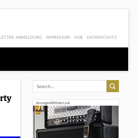
LETTER-ANMELDUNG
IMPRESSUM
AGB
DATENSCHUTZ
rty
Anzeige/Affiliate Link