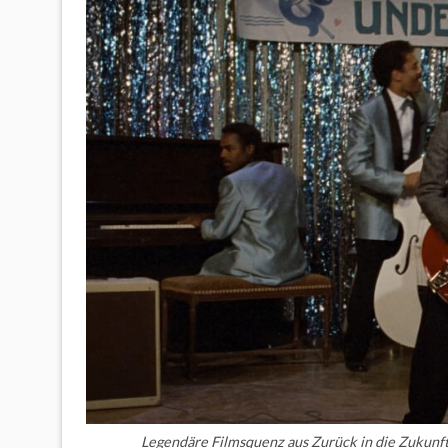
Legendäre Filmsquenz aus
Zurück in die Zukunf