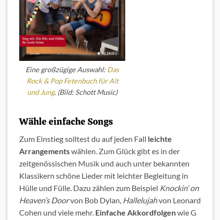
Eine großzügige Auswahl:
Das
Rock & Pop Fetenbuch für Alt
und Jung
. (Bild: Schott Music)
Wähle einfache Songs
Zum Einstieg solltest du auf jeden Fall
leichte
Arrangements
wählen. Zum Glück gibt es in der
zeitgenössischen Musik und auch unter bekannten
Klassikern schöne Lieder mit leichter Begleitung in
Hülle und Fülle. Dazu zählen zum Beispiel
Knockin‘ on
Heaven’s Door
von Bob Dylan,
Hallelujah
von Leonard
Cohen und viele mehr.
Einfache Akkordfolgen
wie G