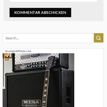
Anzeige/Affiliate Link