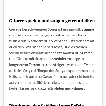
Gitarre spielen und singen getrennt üben
Gerade bei schwierigen Songs ist es sinnvoll,
Stimme
und Gitarre zunächst getrennt voneinander zu
trainieren
. Nachdem du sowohl den Gitarrenpart als
auch den Text sicher beherrschst, ist dies ratsam.
Wenn beides absolut sicher sitzt, kannst du Stimme
und Gitarre miteinander
kombinieren
. Lege in
langsamem Tempo
los und steigere es mit der Zeit, bis
du beim Original-Tempo des Songs angekommen bist.
Falls es sich um eine Cover-Nummer oder ein bereits
aufgenommenes Stück handelt, kannst du es auch
laufen lassen und dazu
mitspielen und -singen
.
Rhythmus: der Schlüssel zum Erfolg