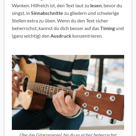
Wanken. Hilfreich ist, den Text laut zu
lesen
, bevor du
singst, in
Sinnabschnitte
zu gliedern und schwierige
Stellen extra zu üben. Wenn du den Text sicher
beherrschst, kannst du dich besser auf das
Timing
und
(ganz wichtig) den
Ausdruck
konzentrieren.
Übe das Gitarrenspiel, bis du es sicher beherrschst.