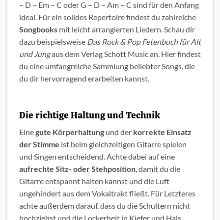
– D – Em – C oder G – D – Am – C sind für den Anfang
ideal. Für ein solides Repertoire findest du zahlreiche
Songbooks
mit leicht arrangierten Liedern. Schau dir
dazu beispielsweise
Das Rock & Pop Fetenbuch für Alt
und Jung
aus dem Verlag Schott Music an. Hier findest
du eine umfangreiche Sammlung beliebter Songs, die
du dir hervorragend erarbeiten kannst.
Die richtige Haltung und Technik
Eine
gute Körperhaltung
und der
korrekte Einsatz
der Stimme
ist beim gleichzeitigen Gitarre spielen
und Singen entscheidend. Achte dabei auf eine
aufrechte Sitz- oder Stehposition
, damit du die
Gitarre entspannt halten kannst und die Luft
ungehindert aus dem Vokaltrakt fließt. Für Letzteres
achte außerdem darauf, dass du die Schultern nicht
hochziehst und die Lockerheit in Kiefer und Hals