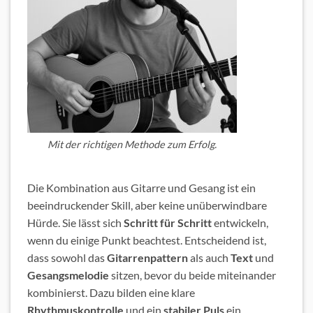
Mit der richtigen Methode zum Erfolg.
Die Kombination aus Gitarre und Gesang ist ein
beeindruckender Skill, aber keine unüberwindbare
Hürde. Sie lässt sich
Schritt für Schritt
entwickeln,
wenn du einige Punkt beachtest. Entscheidend ist,
dass sowohl das
Gitarrenpattern
als auch
Text
und
Gesangsmelodie
sitzen, bevor du beide miteinander
kombinierst. Dazu bilden eine klare
Rhythmuskontrolle
und ein
stabiler Puls
ein