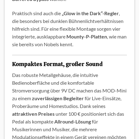
Praktisch sind auch die
„Glow in the Dark“-Regler
,
die besonders bei dunklen Bühnenlichtverhältnissen
hilfreich sind. Für eine flexible Montage sorgen vier
integrierte, ausklappbare
Mounty-P-Platten
, wie man
sie bereits von Nobels kennt.
Kompaktes Format, großer Sound
Das robuste Metallgehäuse, die intuitive
Bedienoberfläche und die komfortable
Stromversorgung über 9V DC machen das MOD-Mini
zu einem
zuverlässigen Begleiter
für Live-Einsätze,
Proberäume und Homestudios. Dank seines
attraktiven Preises
unter 100 € positioniert sich das
Pedal als kompakte
Allround-Lösung
für
Musikerinnen und Musiker, die mehrere
Modulationseffekte in einem Gerät vereinen möchten