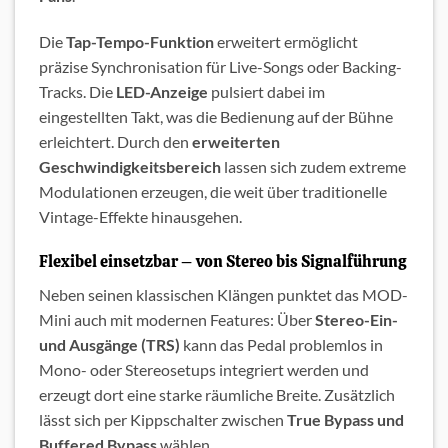
Die
Tap-Tempo-Funktion
erweitert ermöglicht
präzise Synchronisation für Live-Songs oder Backing-
Tracks. Die
LED-Anzeige
pulsiert dabei im
eingestellten Takt, was die Bedienung auf der Bühne
erleichtert. Durch den
erweiterten
Geschwindigkeitsbereich
lassen sich zudem extreme
Modulationen erzeugen, die weit über traditionelle
Vintage-Effekte hinausgehen.
Flexibel einsetzbar – von Stereo bis Signalführung
Neben seinen klassischen Klängen punktet das MOD-
Mini auch mit modernen Features: Über
Stereo-Ein-
und Ausgänge (TRS)
kann das Pedal problemlos in
Mono- oder Stereosetups integriert werden und
erzeugt dort eine starke räumliche Breite. Zusätzlich
lässt sich per Kippschalter zwischen
True Bypass und
Buffered Bypass
wählen.