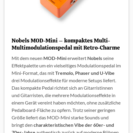
Nobels MOD-Mini – kompaktes Multi-
Multimodulationspedal mit Retro-Charme
Mit dem neuen
MOD-Mini
erweitert
Nobels
seine
Effektpalette um ein vielseitiges Modulationspedal im
Mini-Format, das mit
Tremolo, Phaser und U-Vibe
drei Modulationseffekte für moderne Setups liefert.
Das kompakte Pedal richtet sich an Gitarristinnen
und Gitarristen, die mehrere Modulationseffekte in
einem Gerät vereint haben möchten, ohne zusätzliche
Pedalboard-Fläche zu opfern. Trotz seiner geringen
Größe liefert das MOD-Mini starke Sounds und
bringt den
charakteristischen Vibe der 60er- und
70er-Jahre
authentisch zurück auf moderne Bühnen.