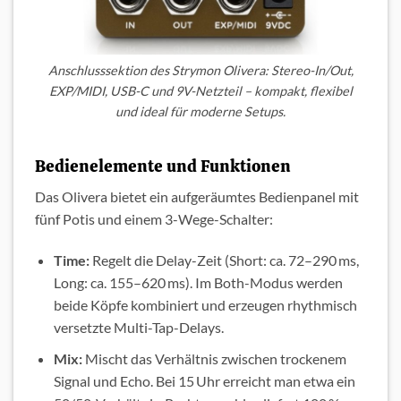
Anschlusssektion des Strymon Olivera: Stereo-In/Out,
EXP/MIDI, USB-C und 9V-Netzteil – kompakt, flexibel
und ideal für moderne Setups.
Bedienelemente und Funktionen
Das Olivera bietet ein aufgeräumtes Bedienpanel mit
fünf Potis und einem 3-Wege-Schalter:
Time:
Regelt die Delay-Zeit (Short: ca. 72–290 ms,
Long: ca. 155–620 ms). Im Both-Modus werden
beide Köpfe kombiniert und erzeugen rhythmisch
versetzte Multi-Tap-Delays.
Mix:
Mischt das Verhältnis zwischen trockenem
Signal und Echo. Bei 15 Uhr erreicht man etwa ein