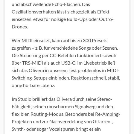
und abschwellende Echo-Flächen. Das
Oszillationsverhalten lässt sich gezielt als Effekt
einsetzen, etwa für noisige Build-Ups oder Outro-
Drones.
Wer MIDI einsetzt, kann auf bis zu 300 Presets
zugreifen – z. B. für verschiedene Songs oder Szenen.
Die Steuerung per CC-Befehlen funktioniert sowohl
über TRS-MIDI als auch USB-C. Im Livebetrieb ließ
sich das Olivera in unserem Test problemlos in MIDI-
Switching-Setups einbinden. Reaktionsschnell, stabil,
ohne hörbare Latenz.
Im Studio brilliert das Olivera durch seine Stereo-
Fähigkeit, seinen rauscharmen Signalweg und den
flexiblen Routing-Modus. Besonders bei Re-Amping-
Projekten und zur Nachveredelung von Gitarren-,
Synth- oder sogar Vocalspuren bringt es ein