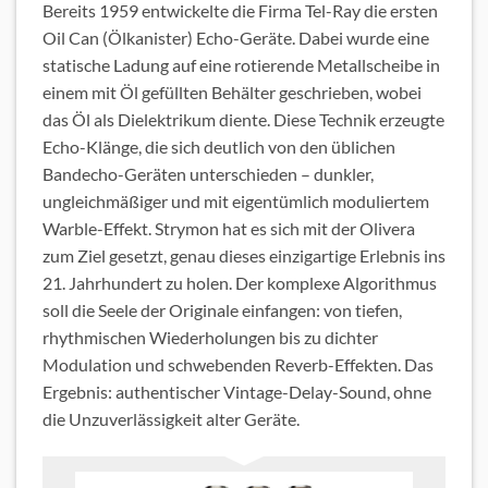
Bereits 1959 entwickelte die Firma Tel-Ray die ersten
Oil Can (Ölkanister) Echo-Geräte. Dabei wurde eine
statische Ladung auf eine rotierende Metallscheibe in
einem mit Öl gefüllten Behälter geschrieben, wobei
das Öl als Dielektrikum diente. Diese Technik erzeugte
Echo-Klänge, die sich deutlich von den üblichen
Bandecho-Geräten unterschieden – dunkler,
ungleichmäßiger und mit eigentümlich moduliertem
Warble-Effekt. Strymon hat es sich mit der Olivera
zum Ziel gesetzt, genau dieses einzigartige Erlebnis ins
21. Jahrhundert zu holen. Der komplexe Algorithmus
soll die Seele der Originale einfangen: von tiefen,
rhythmischen Wiederholungen bis zu dichter
Modulation und schwebenden Reverb-Effekten. Das
Ergebnis: authentischer Vintage-Delay-Sound, ohne
die Unzuverlässigkeit alter Geräte.