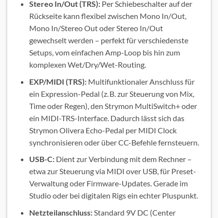
Stereo In/Out (TRS):
Per Schiebeschalter auf der
Rückseite kann flexibel zwischen Mono In/Out,
Mono In/Stereo Out oder Stereo In/Out
gewechselt werden – perfekt für verschiedenste
Setups, vom einfachen Amp-Loop bis hin zum
komplexen Wet/Dry/Wet-Routing.
EXP/MIDI (TRS):
Multifunktionaler Anschluss für
ein Expression-Pedal (z. B. zur Steuerung von Mix,
Time oder Regen), den Strymon MultiSwitch+ oder
ein MIDI-TRS-Interface. Dadurch lässt sich das
Strymon Olivera Echo-Pedal per MIDI Clock
synchronisieren oder über CC-Befehle fernsteuern.
USB-C:
Dient zur Verbindung mit dem Rechner –
etwa zur Steuerung via MIDI over USB, für Preset-
Verwaltung oder Firmware-Updates. Gerade im
Studio oder bei digitalen Rigs ein echter Pluspunkt.
Netzteilanschluss:
Standard 9V DC (Center