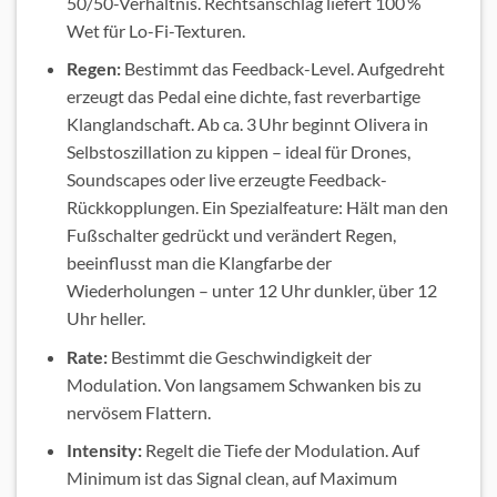
50/50-Verhältnis. Rechtsanschlag liefert 100 %
Wet für Lo-Fi-Texturen.
Regen:
Bestimmt das Feedback-Level. Aufgedreht
erzeugt das Pedal eine dichte, fast reverbartige
Klanglandschaft. Ab ca. 3 Uhr beginnt Olivera in
Selbstoszillation zu kippen – ideal für Drones,
Soundscapes oder live erzeugte Feedback-
Rückkopplungen. Ein Spezialfeature: Hält man den
Fußschalter gedrückt und verändert Regen,
beeinflusst man die Klangfarbe der
Wiederholungen – unter 12 Uhr dunkler, über 12
Uhr heller.
Rate:
Bestimmt die Geschwindigkeit der
Modulation. Von langsamem Schwanken bis zu
nervösem Flattern.
Intensity:
Regelt die Tiefe der Modulation. Auf
Minimum ist das Signal clean, auf Maximum