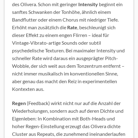
des Olivera. Schon mit geringer
Intensity
beginnt ein
sanftes Schwanken der Tonhöhe, ähnlich einem
Bandflutter oder einem Chorus mit niedriger Tiefe.
Erhöht man zusätzlich die
Rate
, beschleunigt sich
dieser Effekt zu einem engen Flirren – ideal für
Vintage-Vibrato-artige Sounds oder subtil
psychedelische Texturen. Bei maximaler Intensity und
schneller Rate wird daraus ein ausgeprägter Pitch-
Wobble, der sich weit aus dem Tonzentrum entfernt –
nicht immer musikalisch im konventionellen Sinne,
aber genau das macht den Reiz in experimentellen
Kontexten aus.
Regen
(Feedback) wirkt nicht nur auf die Anzahl der
Wiederholungen, sondern auch auf deren Dichte und
Eigenleben: In Kombination mit Both-Heads und
hoher Regen-Einstellung erzeugt das Olivera dichte
Cluster aus Repeats, die zunehmend ineinanderlaufen