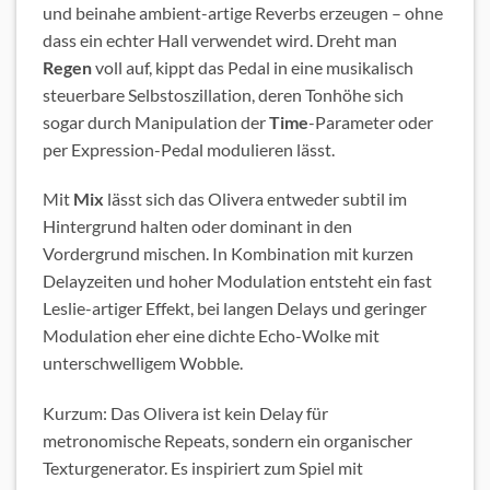
und beinahe ambient-artige Reverbs erzeugen – ohne
dass ein echter Hall verwendet wird. Dreht man
Regen
voll auf, kippt das Pedal in eine musikalisch
steuerbare Selbstoszillation, deren Tonhöhe sich
sogar durch Manipulation der
Time
-Parameter oder
per Expression-Pedal modulieren lässt.
Mit
Mix
lässt sich das Olivera entweder subtil im
Hintergrund halten oder dominant in den
Vordergrund mischen. In Kombination mit kurzen
Delayzeiten und hoher Modulation entsteht ein fast
Leslie-artiger Effekt, bei langen Delays und geringer
Modulation eher eine dichte Echo-Wolke mit
unterschwelligem Wobble.
Kurzum: Das Olivera ist kein Delay für
metronomische Repeats, sondern ein organischer
Texturgenerator. Es inspiriert zum Spiel mit