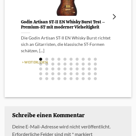
Godin Artisan ST-II EN Whisky Burst Test –
Test:
Premium-ST mit moderner Vielseitigkeit
Nylon
Die Godin Artisan ST-II EN Whisky Burst richtet
Tosin 
sich an Gitarristen, die klassische ST-Formen
mit de
schätzen, [...]
> WEI
> WEITERLESEN
Schreibe einen Kommentar
Deine E-Mail-Adresse wird nicht veröffentlicht.
Erforderliche Felder sind mit
*
markiert