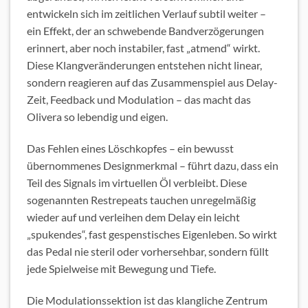
entwickeln sich im zeitlichen Verlauf subtil weiter –
ein Effekt, der an schwebende Bandverzögerungen
erinnert, aber noch instabiler, fast „atmend“ wirkt.
Diese Klangveränderungen entstehen nicht linear,
sondern reagieren auf das Zusammenspiel aus Delay-
Zeit, Feedback und Modulation – das macht das
Olivera so lebendig und eigen.
Das Fehlen eines Löschkopfes – ein bewusst
übernommenes Designmerkmal – führt dazu, dass ein
Teil des Signals im virtuellen Öl verbleibt. Diese
sogenannten Restrepeats tauchen unregelmäßig
wieder auf und verleihen dem Delay ein leicht
„spukendes“, fast gespenstisches Eigenleben. So wirkt
das Pedal nie steril oder vorhersehbar, sondern füllt
jede Spielweise mit Bewegung und Tiefe.
Die Modulationssektion ist das klangliche Zentrum