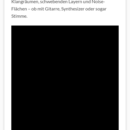
Klangräumen, schwebenden Layern und Noise-
Flächen – ob mit Gitarre, Synthesizer oder sogar
Stimme.