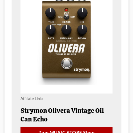
Affiliate Link:
Strymon Olivera Vintage Oil
Can Echo
Zum MUSIC STORE Shop