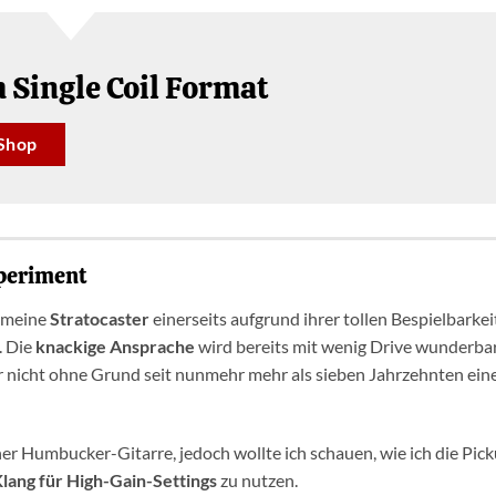
Single Coil Format
Shop
xperiment
e meine
Stratocaster
einerseits aufgrund ihrer tollen Bespielbarkei
. Die
knackige Ansprache
wird bereits mit wenig Drive wunderba
r nicht ohne Grund seit nunmehr mehr als sieben Jahrzehnten ein
einer Humbucker-Gitarre, jedoch wollte ich schauen, wie ich die Pic
lang für High-Gain-Settings
zu nutzen.