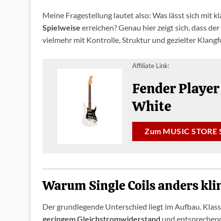
Meine Fragestellung lautet also: Was lässt sich mit kl
Spielweise
erreichen? Genau hier zeigt sich, dass d
vielmehr mit Kontrolle, Struktur und gezielter Klang
Affiliate Link:
Fender Player
White
Zum MUSIC STORE 
Warum Single Coils anders kl
Der grundlegende Unterschied liegt im Aufbau. Klassi
geringem Gleichstromwiderstand
und entsprechend