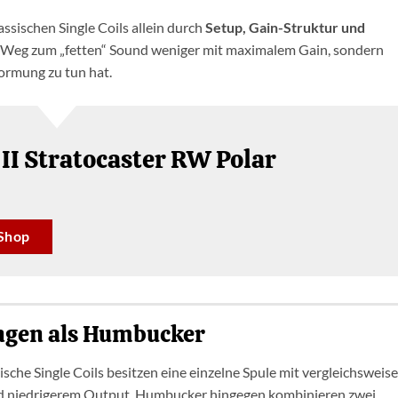
assischen Single Coils allein durch
Setup, Gain-Struktur und
er Weg zum „fetten“ Sound weniger mit maximalem Gain, sondern
formung zu tun hat.
 II Stratocaster RW Polar
Shop
ingen als Humbucker
sche Single Coils besitzen eine einzelne Spule mit vergleichsweise
 niedrigerem Output. Humbucker hingegen kombinieren zwei