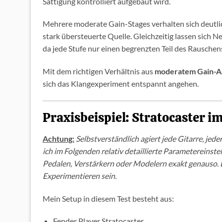
Sättigung kontrolliert aufgebaut wird.
Mehrere moderate Gain-Stages verhalten sich deutlich
stark übersteuerte Quelle. Gleichzeitig lassen sich 
da jede Stufe nur einen begrenzten Teil des Rauschens
Mit dem richtigen Verhältnis aus
moderatem Gain-A
sich das Klangexperiment entspannt angehen.
Praxisbeispiel: Stratocaster 
Achtung:
Selbstverständlich agiert jede Gitarre, je
ich im Folgenden relativ detaillierte Parametereinste
Pedalen, Verstärkern oder Modelern exakt genauso. Di
Experimentieren sein.
Mein Setup in diesem Test besteht aus:
Fender Player Stratocaster