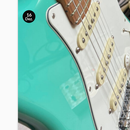
16
Dez.