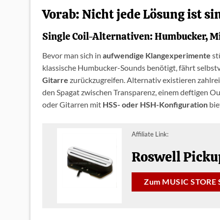
Vorab: Nicht jede Lösung ist si
Single Coil-Alternativen: Humbucker, 
Bevor man sich in
aufwendige Klangexperimente
st
klassische Humbucker-Sounds benötigt, fährt selbstv
Gitarre
zurückzugreifen. Alternativ existieren zahlre
den Spagat zwischen Transparenz, einem deftigen 
oder Gitarren mit
HSS- oder HSH-Konfiguration
bie
Affiliate Link:
Roswell Picku
Zum MUSIC STORE 