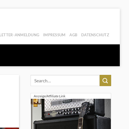
LETTER-ANMELDUNG
IMPRESSUM
AGB
DATENSCHUTZ
Anzeige/Affiliate Link