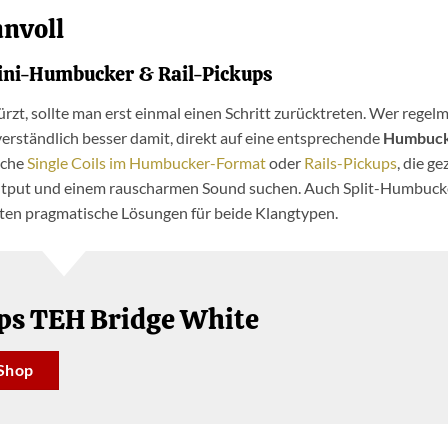
nnvoll
Mini-Humbucker & Rail-Pickups
ürzt, sollte man erst einmal einen Schritt zurücktreten. Wer regel
erständlich besser damit, direkt auf eine entsprechende
Humbuck
iche
Single Coils im Humbucker-Format
oder
Rails-Pickups
, die ge
Output und einem rauscharmen Sound suchen. Auch Split-Humbuck
ten pragmatische Lösungen für beide Klangtypen.
ps TEH Bridge White
Shop