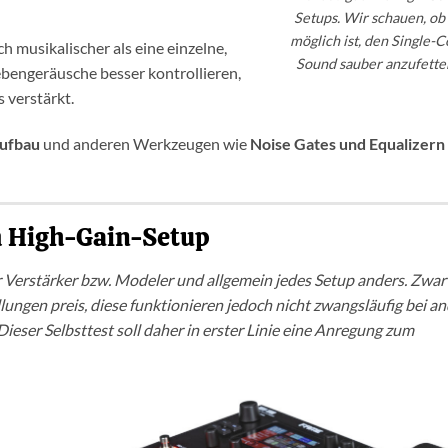
Setups. Wir schauen, ob
möglich ist, den Single-Co
 musikalischer als eine einzelne,
Sound sauber anzufette
Nebengeräusche besser kontrollieren,
 verstärkt.
ufbau
und anderen Werkzeugen wie
Noise Gates und Equalizern
im High-Gain-Setup
der Verstärker bzw. Modeler und allgemein jedes Setup anders. Zwar
llungen preis, diese funktionieren jedoch nicht zwangsläufig bei a
eser Selbsttest soll daher in erster Linie eine Anregung zum