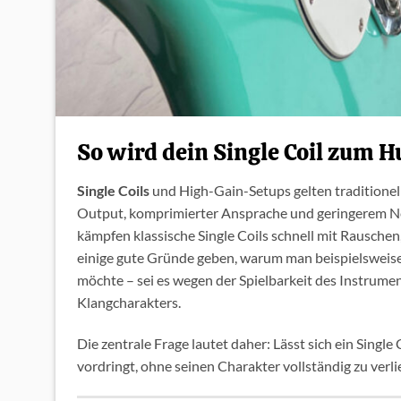
So wird dein Single Coil zum
Single Coils
und High-Gain-Setups gelten traditione
Output, komprimierter Ansprache und geringerem Ne
kämpfen klassische Single Coils schnell mit Rausch
einige gute Gründe geben, warum man beispielsweis
möchte – sei es wegen der Spielbarkeit des Instrum
Klangcharakters.
Die zentrale Frage lautet daher: Lässt sich ein Single 
vordringt, ohne seinen Charakter vollständig zu verli