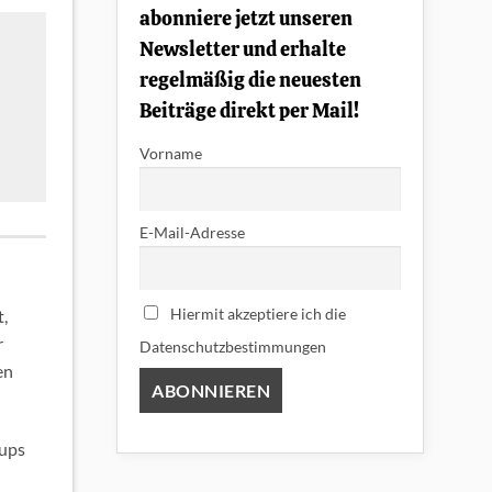
abonniere jetzt unseren
Newsletter und erhalte
regelmäßig die neuesten
Beiträge direkt per Mail!
Vorname
E-Mail-Adresse
Hiermit akzeptiere ich die
t,
r
Datenschutzbestimmungen
en
kups