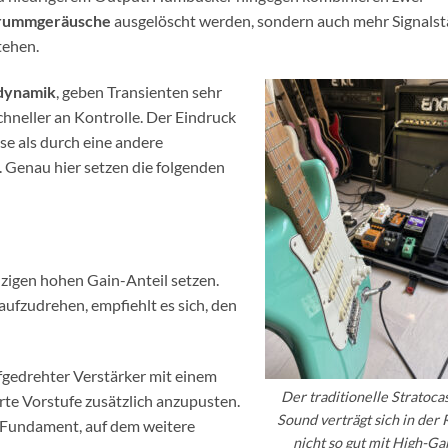
rummgeräusche
ausgelöscht werden, sondern auch mehr Signalst
tehen.
dynamik
, geben Transienten sehr
hneller an Kontrolle. Der Eindruck
se als durch eine andere
 Genau hier setzen die folgenden
nzigen hohen Gain-Anteil setzen.
aufzudrehen, empfiehlt es sich, den
ufgedrehter Verstärker mit einem
Der traditionelle Stratoca
rte Vorstufe zusätzlich anzupusten.
Sound verträgt sich in der 
s Fundament, auf dem weitere
nicht so gut mit High-Ga