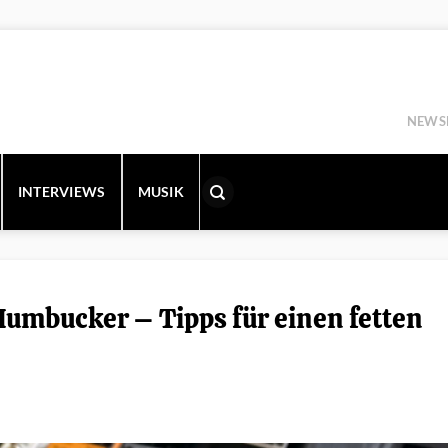
NEWS
INTERVIEWS
MUSIK
Humbucker – Tipps für einen fetten